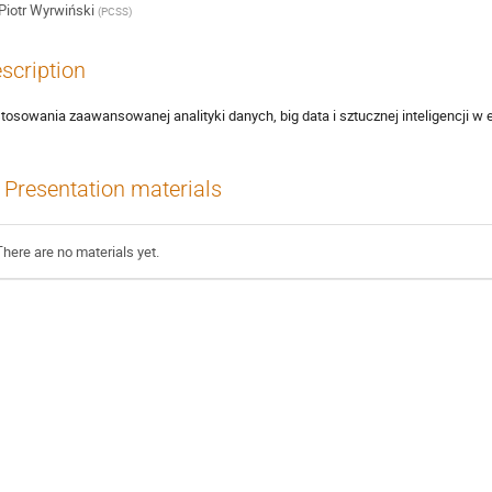
Piotr Wyrwiński
(
PCSS
)
scription
tosowania zaawansowanej analityki danych, big data i sztucznej inteligencji w
Presentation materials
There are no materials yet.