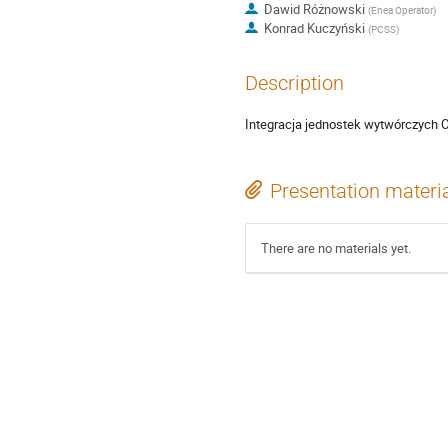
Dawid Różnowski
(
Enea Operator
)
Konrad Kuczyński
(
PCSS
)
Description
Integracja jednostek wytwórczych O
Presentation materi
There are no materials yet.