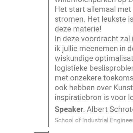
Het start allemaal met 
stromen. Het leukste i
deze materie!
In deze voordracht zal
ik jullie meenemen in d
wiskundige optimalisati
logistieke beslisprobl
met onzekere toekomst
ook hebben over Kunstm
inspiratiebron is voor l
Speaker
:
Albert Schro
School of Industrial Enginee