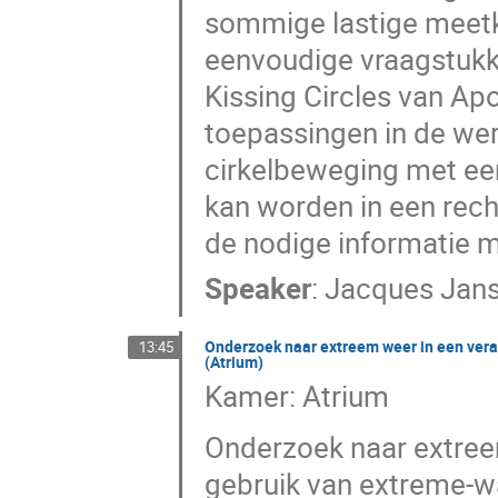
sommige lastige meetk
eenvoudige vraagstukk
Kissing Circles van Apo
toepassingen in de were
cirkelbeweging met ee
kan worden in een rech
de nodige informatie m
Speaker
:
Jacques Jan
Onderzoek naar extreem weer in een vera
13:45
(Atrium)
Kamer: Atrium
Onderzoek naar extree
gebruik van extreme-w