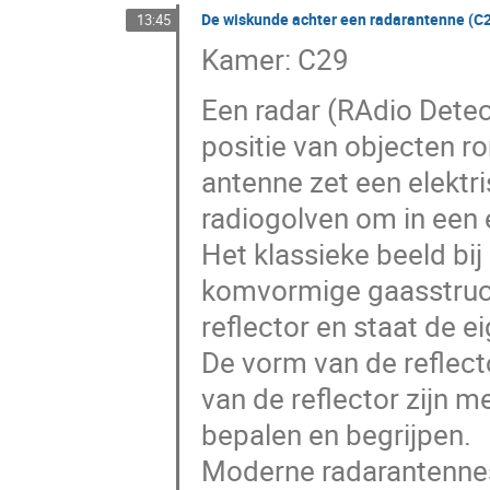
De wiskunde achter een radarantenne (C
13:45
Kamer: C29
Een radar (RAdio Detec
positie van objecten r
antenne zet een elektr
radiogolven om in een 
Het klassieke beeld bi
komvormige gaasstructuu
reflector en staat de e
De vorm van de reflect
van de reflector zijn 
bepalen en begrijpen.
Moderne radarantennes 