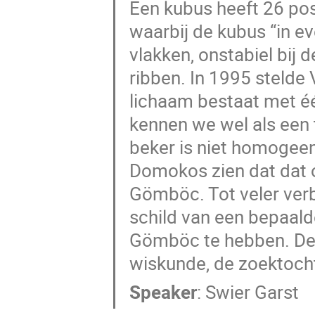
Een kubus heeft 26 pos
waarbij de kubus “in ev
vlakken, onstabiel bij 
ribben. In 1995 stelde 
lichaam bestaat met één
kennen we wel als een 
beker is niet homogeen
Domokos zien dat dat o
Gömböc. Tot veler verb
schild van een bepaald
Gömböc te hebben. Dez
wiskunde, de zoektoch
Speaker
:
Swier Garst