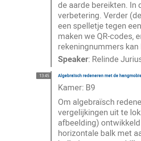
de aarde bereikten. In
verbetering. Verder (
een spelletje tegen een
maken we QR-codes, en 
rekeningnummers kan 
Speaker
:
Relinde Juriu
Algebraïsch redeneren met de hangmobie
13:45
Kamer: B9
Om algebraïsch redene
vergelijkingen uit te 
afbeelding) ontwikkeld
horizontale balk met a