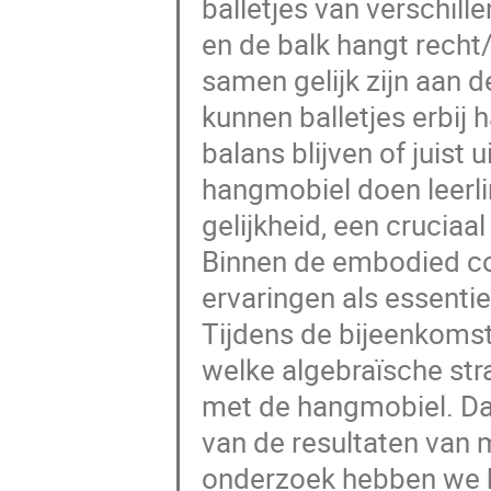
balletjes van verschil
en de balk hangt recht/
samen gelijk zijn aan d
kunnen balletjes erbij 
balans blijven of juist
hangmobiel doen leerli
gelijkheid, een cruciaa
Binnen de embodied co
ervaringen als essentie
Tijdens de bijeenkoms
welke algebraïsche str
met de hangmobiel. Daa
van de resultaten van 
onderzoek hebben we he