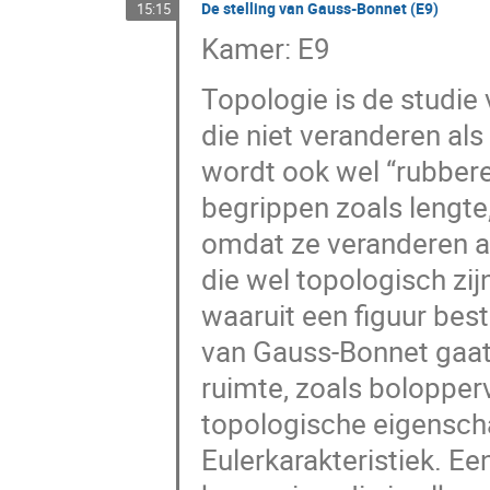
De stelling van Gauss-Bonnet (E9)
15:15
Kamer: E9
Topologie is de studi
die niet veranderen als
wordt ook wel “rubbe
begrippen zoals lengte,
omdat ze veranderen al
die wel topologisch zij
waaruit een figuur besta
van Gauss-Bonnet gaat
ruimte, zoals bolopper
topologische eigenscha
Eulerkarakteristiek. Ee