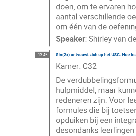
doen, om te ervaren ho
aantal verschillende oe
om één van de oefening
Speaker
:
Shirley van d
Sin(2x) ontvouwt zich op het USG. Hoe les
13:45
Kamer: C32
De verdubbelingsformul
hulpmiddel, maar kunn
redeneren zijn. Voor le
formules die bij toetse
opduiken bij een integr
desondanks leerlingen 