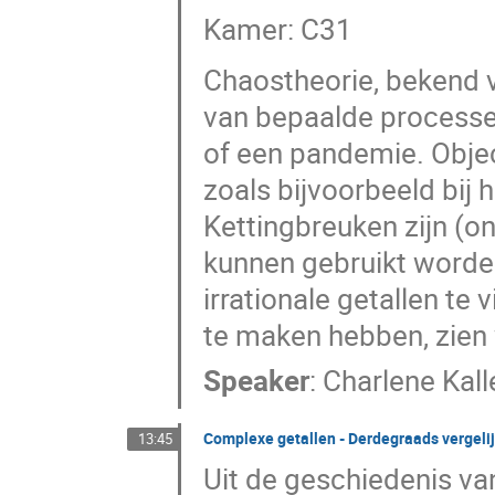
Kamer: C31
Chaostheorie, bekend va
van bepaalde processen 
of een pandemie. Objec
zoals bijvoorbeeld bij h
Kettingbreuken zijn (o
kunnen gebruikt worde
irrationale getallen te
te maken hebben, zien 
Speaker
:
Charlene Kall
Complexe getallen - Derdegraads vergeli
13:45
Uit de geschiedenis va