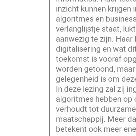
inzicht kunnen krijgen 
algoritmes en business
verlanglijstje staat, lu
aanwezig te zijn. Haar
digitalisering en wat d
toekomst is vooraf opg
worden getoond, maar o
gelegenheid is om deze
In deze lezing zal zij
algoritmes hebben op on
verhoudt tot duurzame 
maatschappij. Meer da
betekent ook meer ener