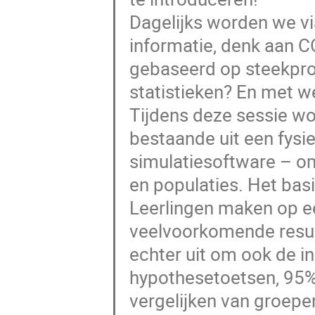
Dagelijks worden we vi
informatie, denk aan CO
gebaseerd op steekpro
statistieken? En met w
Tijdens deze sessie w
bestaande uit een fysi
simulatiesoftware – om
en populaties. Het bas
Leerlingen maken op ee
veelvoorkomende result
echter uit om ook de i
hypothesetoetsen, 95%
vergelijken van groep