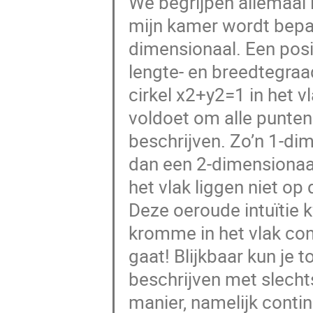
We begrijpen allemaal i
mijn kamer wordt bepaa
dimensionaal. Een posi
lengte- en breedtegraa
cirkel x2+y2=1 in het v
voldoet om alle punten (x
beschrijven. Zo’n 1-dim
dan een 2-dimensionaa
het vlak liggen niet o
Deze oeroude intuïtie
kromme in het vlak con
gaat! Blijkbaar kun je 
beschrijven met slechts
manier, namelijk contin