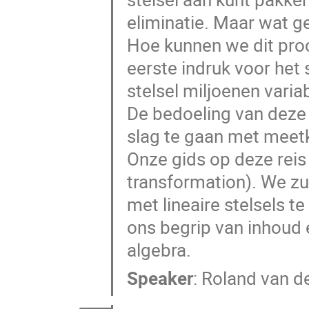
eliminatie. Maar wat ge
Hoe kunnen we dit proce
eerste indruk voor het
stelsel miljoenen varia
De bedoeling van deze 
slag te gaan met meetk
Onze gids op deze reis
transformation). We zu
met lineaire stelsels 
ons begrip van inhoud 
algebra.
Speaker
:
Roland van d