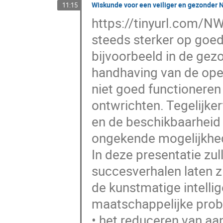
Wiskunde voor een veiliger en gezonder 
11:15
https://tinyurl.com/N
steeds sterker op goed
bijvoorbeeld in de gez
handhaving van de open
niet goed functioneren 
ontwrichten. Tegelijke
en de beschikbaarheid
ongekende mogelijkhed
In deze presentatie zu
succesverhalen laten z
de kunstmatige intell
maatschappelijke probl
• het reduceren van aa