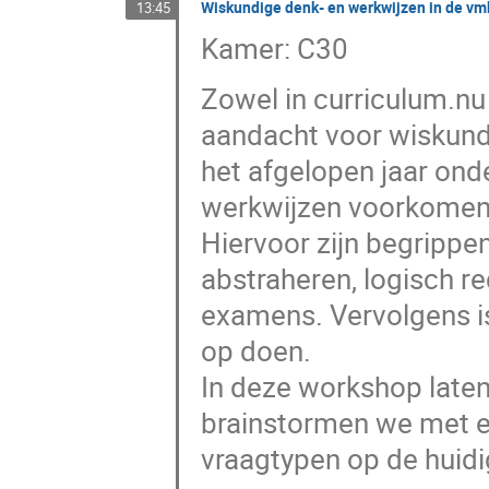
Wiskundige denk- en werkwijzen in de v
13:45
Kamer: C30
Zowel in curriculum.nu
aandacht voor wiskund
het afgelopen jaar on
werkwijzen voorkomen 
Hiervoor zijn begrippe
abstraheren, logisch r
examens. Vervolgens i
op doen.
In deze workshop late
brainstormen we met el
vraagtypen op de huidi