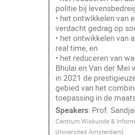
politie bij levensbedre
• het ontwikkelen van 
verdacht gedrag op soci
• het ontwikkelen van 
real time, en
• het reduceren van wac
Bhulai en Van der Mei 
in 2021 de prestigieuz
gebied van het combin
toepassing in de maats
Speakers
:
Prof.
Sandjai
Centrum Wiskunde & Inform
Universiteit Amsterdam
)