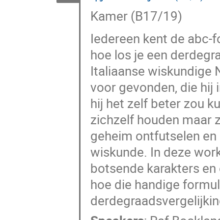
Kamer (B17/19)
Iedereen kent de abc-f
hoe los je een derdegr
Italiaanse wiskundige 
voor gevonden, die hij
hij het zelf beter zou
zichzelf houden maar zi
geheim ontfutselen en d
wiskunde. In deze work
botsende karakters en 
hoe die handige formul
derdegraadsvergelijking