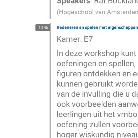
Speakers
:
Raf Bocklan
(
Hogeschool van Amsterda
Redeneren en spelen met eigenschappen v
13:45
Kamer: E7
In deze workshop kunt
oefeningen en spellen,
figuren ontdekken en 
kunnen gebruikt worden 
van de invulling die u 
ook voorbeelden aanwez
leerlingen uit het vmb
oefening zullen voorbe
hoger wiskundig niveau