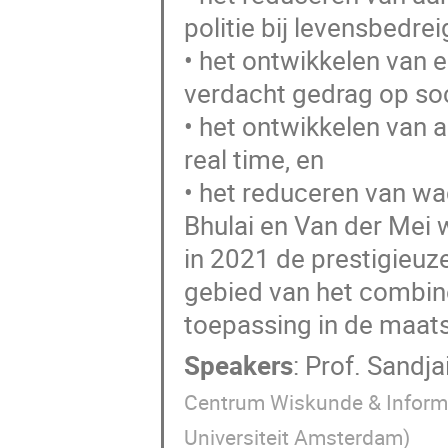
politie bij levensbedre
• het ontwikkelen van 
verdacht gedrag op soci
• het ontwikkelen van 
real time, en
• het reduceren van wac
Bhulai en Van der Mei 
in 2021 de prestigieuz
gebied van het combin
toepassing in de maats
Speakers
:
Prof.
Sandjai
Centrum Wiskunde & Inform
Universiteit Amsterdam
)