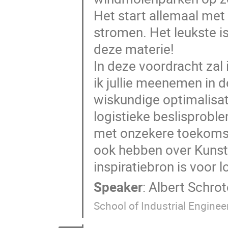
Het start allemaal met 
stromen. Het leukste i
deze materie!
In deze voordracht zal
ik jullie meenemen in d
wiskundige optimalisati
logistieke beslisprobl
met onzekere toekomst
ook hebben over Kunstm
inspiratiebron is voor l
Speaker
:
Albert Schro
School of Industrial Enginee