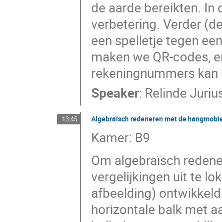
de aarde bereikten. In
verbetering. Verder (
een spelletje tegen een
maken we QR-codes, en 
rekeningnummers kan 
Speaker
:
Relinde Juriu
Algebraïsch redeneren met de hangmobie
13:45
Kamer: B9
Om algebraïsch redene
vergelijkingen uit te 
afbeelding) ontwikkeld
horizontale balk met a