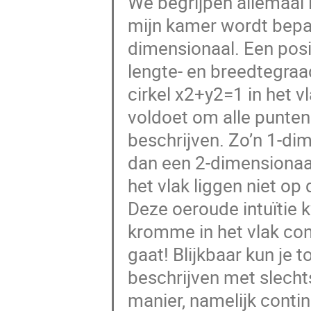
We begrijpen allemaal i
mijn kamer wordt bepaa
dimensionaal. Een posi
lengte- en breedtegraa
cirkel x2+y2=1 in het v
voldoet om alle punten (x
beschrijven. Zo’n 1-dim
dan een 2-dimensionaa
het vlak liggen niet o
Deze oeroude intuïtie
kromme in het vlak con
gaat! Blijkbaar kun je 
beschrijven met slechts
manier, namelijk contin