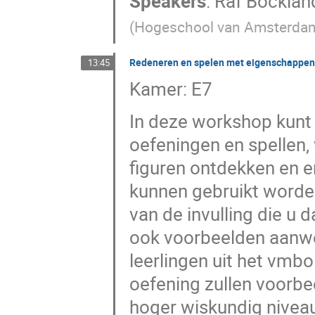
Speakers
:
Raf Bocklan
(
Hogeschool van Amsterda
Redeneren en spelen met eigenschappen v
13:45
Kamer: E7
In deze workshop kunt
oefeningen en spellen,
figuren ontdekken en 
kunnen gebruikt worden 
van de invulling die u 
ook voorbeelden aanwez
leerlingen uit het vmb
oefening zullen voorbe
hoger wiskundig niveau