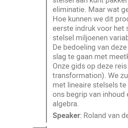
eliminatie. Maar wat ge
Hoe kunnen we dit proce
eerste indruk voor het
stelsel miljoenen varia
De bedoeling van deze 
slag te gaan met meetk
Onze gids op deze reis
transformation). We zu
met lineaire stelsels 
ons begrip van inhoud 
algebra.
Speaker
:
Roland van d