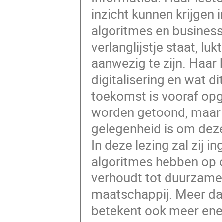
inzicht kunnen krijgen 
algoritmes en business
verlanglijstje staat, lu
aanwezig te zijn. Haar
digitalisering en wat d
toekomst is vooraf opg
worden getoond, maar o
gelegenheid is om deze
In deze lezing zal zij
algoritmes hebben op on
verhoudt tot duurzame 
maatschappij. Meer da
betekent ook meer ener