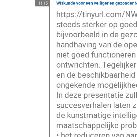
Wiskunde voor een veiliger en gezonder 
11:15
https://tinyurl.com/N
steeds sterker op goed
bijvoorbeeld in de gez
handhaving van de open
niet goed functioneren 
ontwrichten. Tegelijke
en de beschikbaarheid
ongekende mogelijkhed
In deze presentatie zu
succesverhalen laten z
de kunstmatige intell
maatschappelijke probl
• het reduceren van aa