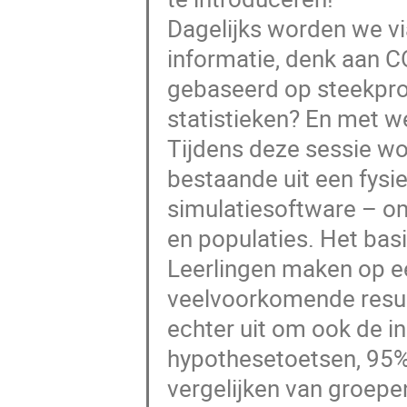
Dagelijks worden we vi
informatie, denk aan CO
gebaseerd op steekpro
statistieken? En met w
Tijdens deze sessie w
bestaande uit een fysi
simulatiesoftware – om
en populaties. Het bas
Leerlingen maken op ee
veelvoorkomende result
echter uit om ook de i
hypothesetoetsen, 95%
vergelijken van groep