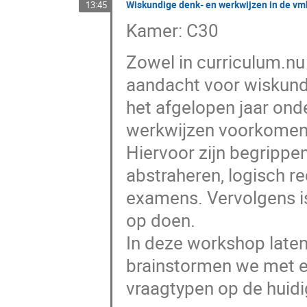
Wiskundige denk- en werkwijzen in de v
13:45
Kamer: C30
Zowel in curriculum.nu
aandacht voor wiskund
het afgelopen jaar on
werkwijzen voorkomen 
Hiervoor zijn begrippe
abstraheren, logisch r
examens. Vervolgens i
op doen.
In deze workshop late
brainstormen we met el
vraagtypen op de huidi