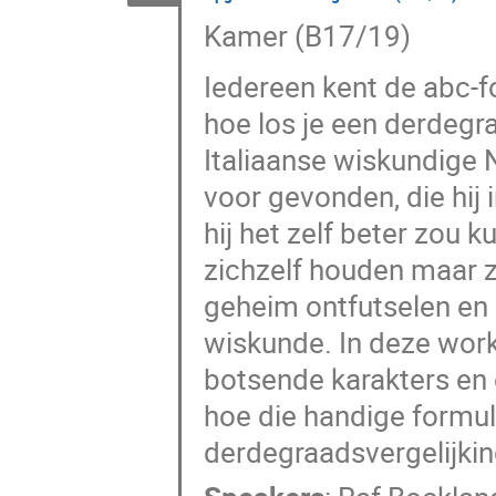
Kamer (B17/19)
Iedereen kent de abc-f
hoe los je een derdegr
Italiaanse wiskundige 
voor gevonden, die hij
hij het zelf beter zou
zichzelf houden maar zi
geheim ontfutselen en d
wiskunde. In deze work
botsende karakters en 
hoe die handige formul
derdegraadsvergelijking