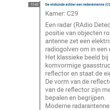
De wiskunde achter een radarantenne (C
13:45
Kamer: C29
Een radar (RAdio Detec
positie van objecten r
antenne zet een elektr
radiogolven om in een 
Het klassieke beeld bi
komvormige gaasstructuu
reflector en staat de e
De vorm van de reflect
van de reflector zijn 
bepalen en begrijpen.
Moderne radarantennes 