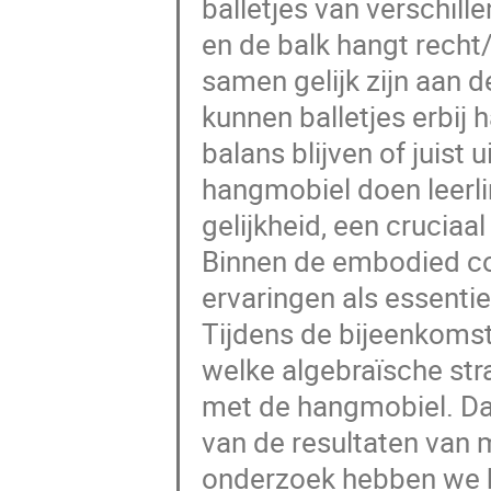
balletjes van verschil
en de balk hangt recht/
samen gelijk zijn aan d
kunnen balletjes erbij 
balans blijven of juist
hangmobiel doen leerli
gelijkheid, een cruciaa
Binnen de embodied co
ervaringen als essentie
Tijdens de bijeenkoms
welke algebraïsche str
met de hangmobiel. Daa
van de resultaten van 
onderzoek hebben we he