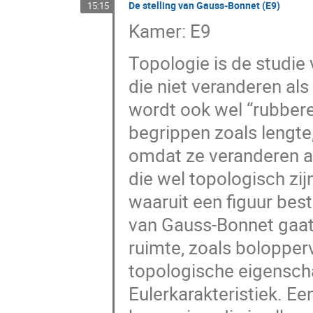
De stelling van Gauss-Bonnet (E9)
15:15
Kamer: E9
Topologie is de studi
die niet veranderen als
wordt ook wel “rubbe
begrippen zoals lengte,
omdat ze veranderen al
die wel topologisch zij
waaruit een figuur besta
van Gauss-Bonnet gaat
ruimte, zoals bolopper
topologische eigenscha
Eulerkarakteristiek. Ee