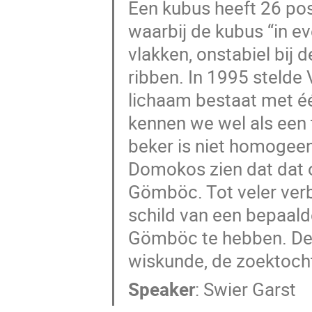
Een kubus heeft 26 pos
waarbij de kubus “in ev
vlakken, onstabiel bij 
ribben. In 1995 stelde 
lichaam bestaat met één
kennen we wel als een 
beker is niet homogeen
Domokos zien dat dat o
Gömböc. Tot veler verb
schild van een bepaald
Gömböc te hebben. Dez
wiskunde, de zoektoch
Speaker
:
Swier Garst