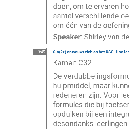
doen, om te ervaren ho
aantal verschillende oe
om één van de oefening
Speaker
:
Shirley van d
Sin(2x) ontvouwt zich op het USG. Hoe les
13:45
Kamer: C32
De verdubbelingsformul
hulpmiddel, maar kunn
redeneren zijn. Voor le
formules die bij toetse
opduiken bij een integr
desondanks leerlingen 