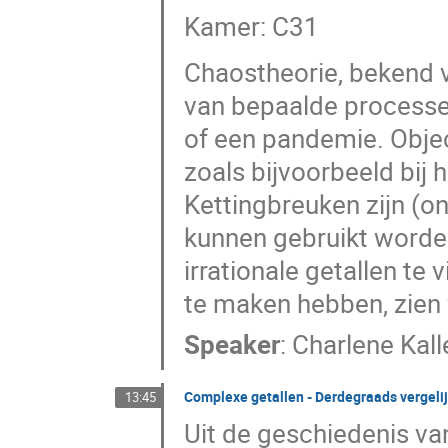
Kamer: C31
Chaostheorie, bekend va
van bepaalde processen 
of een pandemie. Objec
zoals bijvoorbeeld bij h
Kettingbreuken zijn (o
kunnen gebruikt worde
irrationale getallen te
te maken hebben, zien 
Speaker
:
Charlene Kall
Complexe getallen - Derdegraads vergeli
13:45
Uit de geschiedenis va