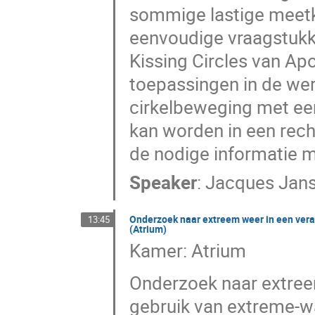
sommige lastige meetk
eenvoudige vraagstukk
Kissing Circles van Apo
toepassingen in de were
cirkelbeweging met ee
kan worden in een rech
de nodige informatie m
Speaker
:
Jacques Jan
Onderzoek naar extreem weer in een vera
13:45
(Atrium)
Kamer: Atrium
Onderzoek naar extree
gebruik van extreme-w