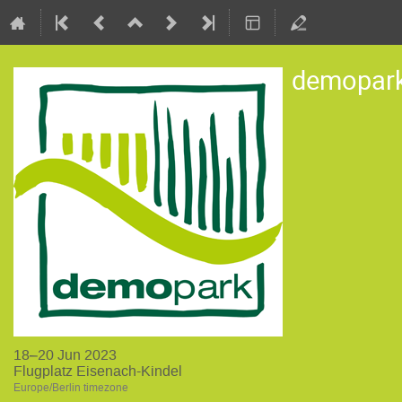
demopar
18–20 Jun 2023
Flugplatz Eisenach-Kindel
Europe/Berlin timezone