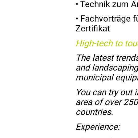
• Technik zum A
• Fachvorträge f
Zertifikat
High-tech to touc
The latest tren
and landscaping
municipal equip
You can try out 
area of over 25
countries.
Experience: